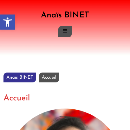
Anaïs BINET
Ouvrir la barre d’outils
Anaïs BINET
Accueil
Accueil